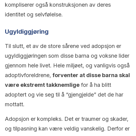
kompliserer også konstruksjonen av deres
identitet og selvfølelse.
Ugyldiggjøring
Til slutt, et av de store sårene ved adopsjon er
ugyldiggjøringen som disse barna og voksne lider
gjennom hele livet. Hele miljøet, og vanligvis også
adoptivforeldrene,
forventer at disse barna skal
være ekstremt takknemlige
for å ha blitt
adoptert og vie seg til å “gjengjelde” det de har
mottatt.
Adopsjon er kompleks. Det er traumer og skader,
og tilpasning kan være veldig vanskelig. Derfor er