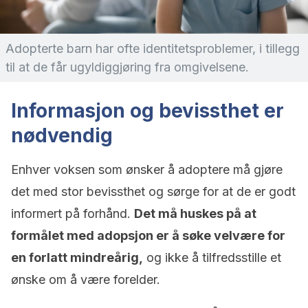
Adopterte barn har ofte identitetsproblemer, i tillegg
til at de får ugyldiggjøring fra omgivelsene.
Informasjon og bevissthet er
nødvendig
Enhver voksen som ønsker å adoptere må gjøre
det med stor bevissthet og sørge for at de er godt
informert på forhånd.
Det må huskes på at
formålet med adopsjon er å søke velvære for
en forlatt mindreårig,
og ikke å tilfredsstille et
ønske om å være forelder.