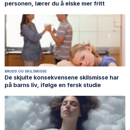
personen, lærer du å elske mer fritt
BRUDD OG SKILSMISSE
De skjulte konsekvensene skilsmisse har
på barns liv, ifølge en fersk studie