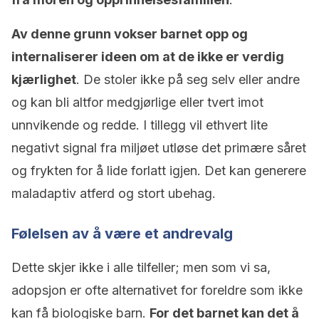
Av denne grunn vokser barnet opp og
internaliserer ideen om at de ikke er verdig
kjærlighet
. De stoler ikke på seg selv eller andre
og kan bli altfor medgjørlige eller tvert imot
unnvikende og redde. I tillegg vil ethvert lite
negativt signal fra miljøet utløse det primære såret
og frykten for å lide forlatt igjen. Det kan generere
maladaptiv atferd og stort ubehag.
Følelsen av å være et andrevalg
Dette skjer ikke i alle tilfeller; men som vi sa,
adopsjon er ofte alternativet for foreldre som ikke
kan få biologiske barn.
For det barnet kan det å