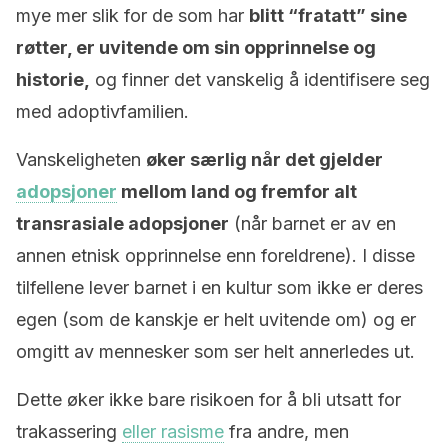
mye mer slik for de som har
blitt “fratatt” sine
røtter, er uvitende om sin opprinnelse og
historie,
og finner det vanskelig å identifisere seg
med adoptivfamilien.
Vanskeligheten
øker særlig når det gjelder
adopsjoner
mellom land og fremfor alt
transrasiale adopsjoner
(når barnet er av en
annen etnisk opprinnelse enn foreldrene). I disse
tilfellene lever barnet i en kultur som ikke er deres
egen (som de kanskje er helt uvitende om) og er
omgitt av mennesker som ser helt annerledes ut.
Dette øker ikke bare risikoen for å bli utsatt for
trakassering
eller rasisme
fra andre, men