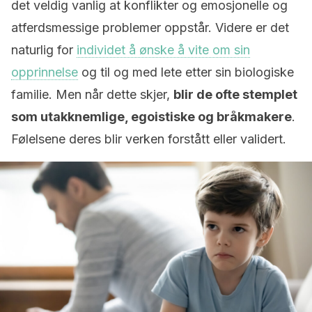
det veldig vanlig at konflikter og emosjonelle og
atferdsmessige problemer oppstår. Videre er det
naturlig for
individet å ønske å vite om sin
opprinnelse
og til og med lete etter sin biologiske
familie. Men når dette skjer,
blir de ofte stemplet
som utakknemlige, egoistiske og bråkmakere
.
Følelsene deres blir verken forstått eller validert.