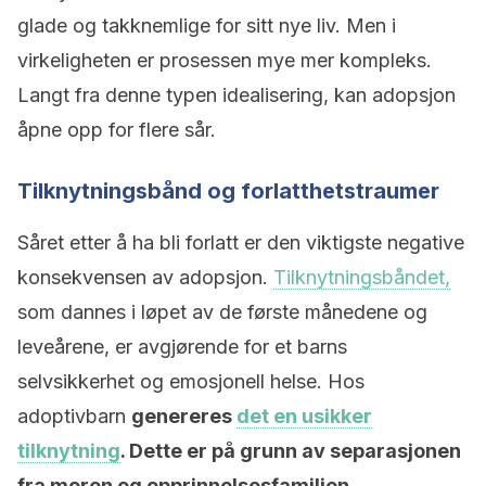
glade og takknemlige for sitt nye liv. Men i
virkeligheten er prosessen mye mer kompleks.
Langt fra denne typen idealisering, kan adopsjon
åpne opp for flere sår.
Tilknytningsbånd og forlatthetstraumer
Såret etter å ha bli forlatt er den viktigste negative
konsekvensen av adopsjon.
Tilknytningsbåndet,
som dannes i løpet av de første månedene og
leveårene, er avgjørende for et barns
selvsikkerhet og emosjonell helse. Hos
adoptivbarn
genereres
det en usikker
tilknytning
. Dette er på grunn av separasjonen
fra moren og opprinnelsesfamilien
.