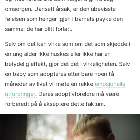
omsorgen. Uansett årsak, er den ubevisste
følelsen som henger igjen i barnets psyke den
samme: de har blitt forlatt.
Selv om det kan virke som om det som skjedde i
en ung alder ikke huskes eller ikke har en
betydelig effekt, gjør det det i virkeligheten. Selv
en baby som adopteres etter bare noen få
måneder av livet vil møte en rekke
emosjonelle
utfordringer.
Deres adoptivforeldre må være
forberedt på å akseptere dette faktum.