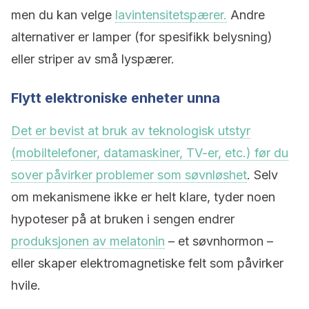
men du kan velge
lavintensitetspærer.
Andre
alternativer er lamper (for spesifikk belysning)
eller striper av små lyspærer.
Flytt elektroniske enheter unna
Det er bevist at bruk av teknologisk utstyr
(mobiltelefoner, datamaskiner, TV-er, etc.) før du
sover påvirker problemer som søvnløshet
. Selv
om mekanismene ikke er helt klare, tyder noen
hypoteser på at bruken i sengen endrer
produksjonen av melatonin
– et søvnhormon –
eller skaper elektromagnetiske felt som påvirker
hvile.