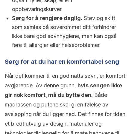
også i hyller, skap, eller i
oppbevaringskurver.
Sørg for å rengjøre daglig.
Støv og skitt
som samles på soverommet ditt forhindrer
ikke bare god søvnhygiene, men kan også
føre til allergier eller helseproblemer.
Sørg for at du har en komfortabel seng
Når det kommer til en god natts søvn, er komfort
avgjørende. Av denne grunn,
hvis
sengen
ikke
gir nok komfort, må du bytte den.
Både
madrassen og putene skal gi en følelse av
avslapping når du ligger ned. Det finnes for tiden
et bredt utvalg av design, materialer og
teknologier tilgjengelig for å møte behovene til