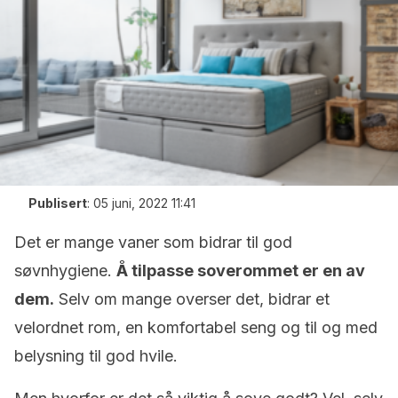
Publisert
:
05 juni, 2022 11:41
Det er mange vaner som bidrar til god
søvnhygiene.
Å tilpasse soverommet er en av
dem.
Selv om mange overser det, bidrar et
velordnet rom, en komfortabel seng og til og med
belysning til god hvile.