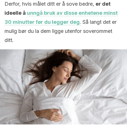
Derfor, hvis målet ditt er å sove bedre,
er det
ideelle å
unngå bruk av disse enhetene minst
30 minutter før du legger deg.
Så langt det er
mulig bør du la dem ligge utenfor soverommet
ditt.