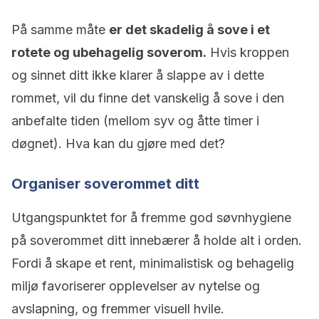
På samme måte
er det skadelig å sove i et
rotete og ubehagelig soverom.
Hvis kroppen
og sinnet ditt ikke klarer å slappe av i dette
rommet, vil du finne det vanskelig å sove i den
anbefalte tiden (mellom syv og åtte timer i
døgnet). Hva kan du gjøre med det?
Organiser soverommet ditt
Utgangspunktet for å fremme god søvnhygiene
på soverommet ditt innebærer å holde alt i orden.
Fordi å skape et rent, minimalistisk og behagelig
miljø favoriserer opplevelser av nytelse og
avslapning, og fremmer visuell hvile.