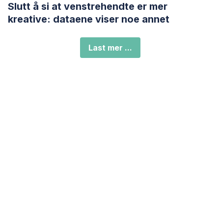
Slutt å si at venstrehendte er mer
kreative: dataene viser noe annet
Last mer ...