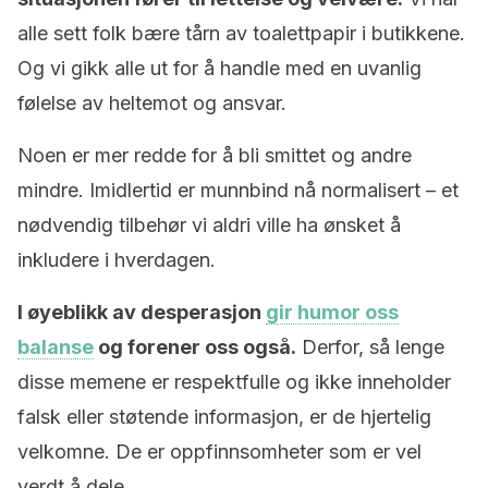
alle sett folk bære tårn av toalettpapir i butikkene.
Og vi gikk alle ut for å handle med en uvanlig
følelse av heltemot og ansvar.
Noen er mer redde for å bli smittet og andre
mindre. Imidlertid er munnbind nå normalisert – et
nødvendig tilbehør vi aldri ville ha ønsket å
inkludere i hverdagen.
I øyeblikk av desperasjon
gir humor oss
balanse
og forener oss også.
Derfor, så lenge
disse memene er respektfulle og ikke inneholder
falsk eller støtende informasjon, er de hjertelig
velkomne. De er oppfinnsomheter som er vel
verdt å dele.