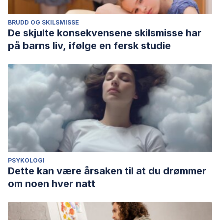
BRUDD OG SKILSMISSE
De skjulte konsekvensene skilsmisse har
på barns liv, ifølge en fersk studie
PSYKOLOGI
Dette kan være årsaken til at du drømmer
om noen hver natt