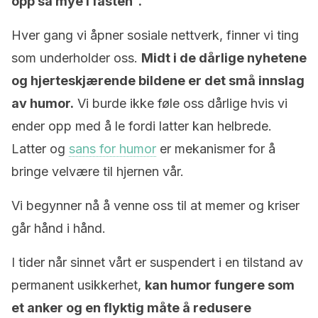
opp så mye i fasten”.
Hver gang vi åpner sosiale nettverk, finner vi ting
som underholder oss.
Midt i de dårlige nyhetene
og hjerteskjærende bildene er det små innslag
av humor.
Vi burde ikke føle oss dårlige hvis vi
ender opp med å le fordi latter kan helbrede.
Latter og
sans for humor
er mekanismer for å
bringe velvære til hjernen vår.
Vi begynner nå å venne oss til at memer og kriser
går hånd i hånd.
I tider når sinnet vårt er suspendert i en tilstand av
permanent usikkerhet,
kan humor fungere som
et anker og en flyktig måte å redusere