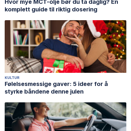
Hvor mye MCT-olje bør du ta daglig? En
komplett guide til riktig dosering
KULTUR
Følelsesmessige gaver: 5 ideer for å
styrke båndene denne julen