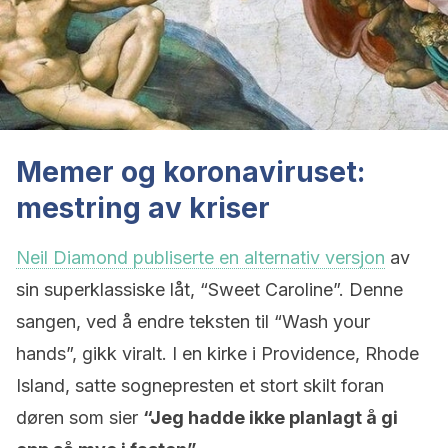
Memer og koronaviruset:
mestring av kriser
Neil Diamond publiserte en alternativ versjon
av
sin superklassiske låt, “Sweet Caroline”. Denne
sangen, ved å endre teksten til “Wash your
hands”, gikk viralt. I en kirke i Providence, Rhode
Island, satte sognepresten et stort skilt foran
døren som sier
“Jeg hadde ikke planlagt å gi