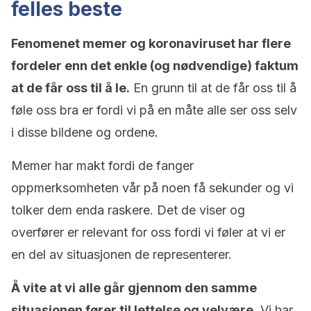
felles beste
Fenomenet memer og koronaviruset har flere
fordeler enn det enkle (og nødvendige) faktum
at de får oss til å le.
En grunn til at de får oss til å
føle oss bra er fordi vi på en måte alle ser oss selv
i disse bildene og ordene.
Memer har makt fordi de fanger
oppmerksomheten vår på noen få sekunder og vi
tolker dem enda raskere. Det de viser og
overfører er relevant for oss fordi vi føler at vi er
en del av situasjonen de representerer.
Å vite at vi alle går gjennom den samme
situasjonen fører til lettelse og velvære.
Vi har