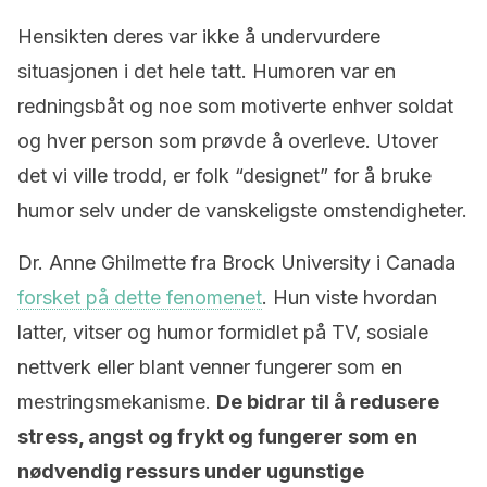
Hensikten deres var ikke å undervurdere
situasjonen i det hele tatt. Humoren var en
redningsbåt og noe som motiverte enhver soldat
og hver person som prøvde å overleve. Utover
det vi ville trodd, er folk “designet” for å bruke
humor selv under de vanskeligste omstendigheter.
Dr. Anne Ghilmette fra Brock University i Canada
forsket på dette fenomenet
. Hun viste hvordan
latter, vitser og humor formidlet på TV, sosiale
nettverk eller blant venner fungerer som en
mestringsmekanisme.
De bidrar til å redusere
stress, angst og frykt og fungerer som en
nødvendig ressurs under ugunstige