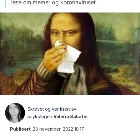
lese om memer og koronaviruset.
Skrevet og verifisert av
psykologen
Valeria Sabater
Publisert
:
28 november, 2022 10:17