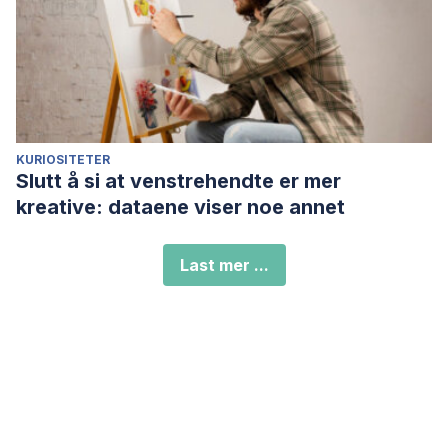
KURIOSITETER
Slutt å si at venstrehendte er mer
kreative: dataene viser noe annet
Last mer ...