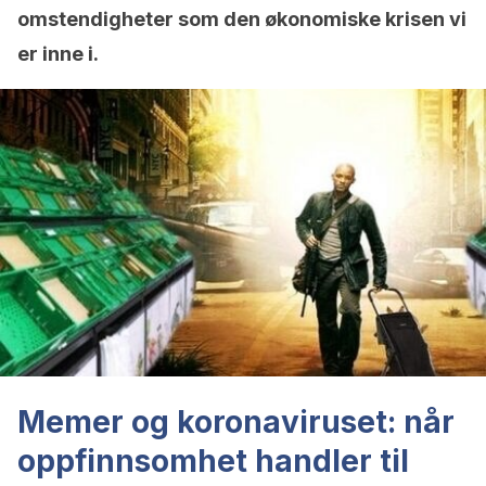
omstendigheter som den økonomiske krisen vi
er inne i.
Memer og koronaviruset: når
oppfinnsomhet handler til