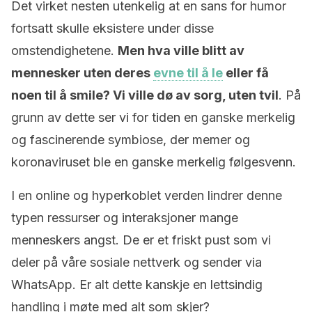
Det virket nesten utenkelig at en sans for humor
fortsatt skulle eksistere under disse
omstendighetene.
Men hva ville blitt av
mennesker uten deres
evne til å le
eller få
noen til å smile? Vi ville dø av sorg, uten tvil
. På
grunn av dette ser vi for tiden en ganske merkelig
og fascinerende symbiose, der memer og
koronaviruset ble en ganske merkelig følgesvenn.
I en online og hyperkoblet verden lindrer denne
typen ressurser og interaksjoner mange
menneskers angst. De er et friskt pust som vi
deler på våre sosiale nettverk og sender via
WhatsApp. Er alt dette kanskje en lettsindig
handling i møte med alt som skjer?