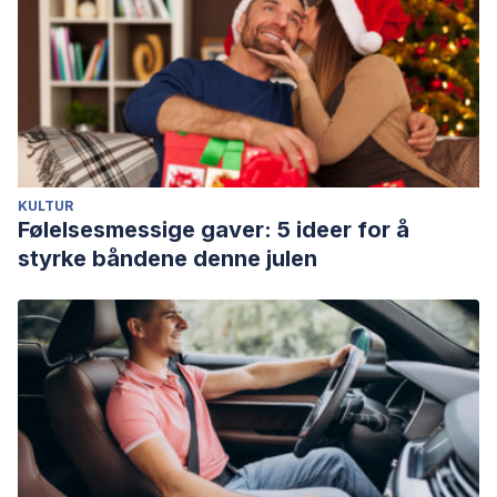
KULTUR
Følelsesmessige gaver: 5 ideer for å
styrke båndene denne julen