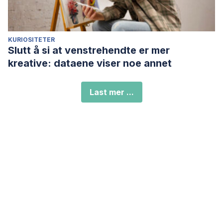
KURIOSITETER
Slutt å si at venstrehendte er mer
kreative: dataene viser noe annet
Last mer ...