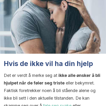
Hvis de ikke vil ha din hjelp
Det er verdt å merke seg at
ikke alle ønsker å bli
hjulpet når de føler seg triste
eller bekymret.
Faktisk foretrekker noen å bli stående alene og
ikke bli sett i den aktuelle tilstanden. De kan
skamme seg over å
føle seg svake
eller