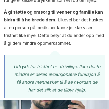
fungerer disse uttrykkene som et rop om hjelp.
Å gi støtte og omsorg til venner og familie kan
bidra til å helbrede dem.
Likevel bør det huskes
at en person på medisiner kanskje ikke viser
tristhet like mye. Dette betyr at du ender opp med
å gi dem mindre oppmerksomhet.
Uttrykk for tristhet er ufrivillige. Ikke desto
mindre er deres evolusjonære funksjon å
få andre mennesker til å se hvordan de
har det slik at de tilbyr hjelp.