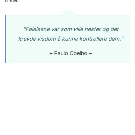
triste.
“Følelsene var som ville hester og det
krevde visdom å kunne kontrollere dem.”
– Paulo Coelho –