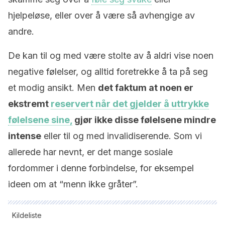
hjelpeløse, eller over å være så avhengige av
andre.
De kan til og med være stolte av å aldri vise noen
negative følelser, og alltid foretrekke å ta på seg
et modig ansikt. Men
det faktum at noen er
ekstremt
reservert når det gjelder å uttrykke
følelsene sine,
gjør ikke disse følelsene mindre
intense
eller til og med invalidiserende. Som vi
allerede har nevnt, er det mange sosiale
fordommer i denne forbindelse, for eksempel
ideen om at “menn ikke gråter”.
Kildeliste