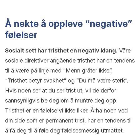
Å nekte å oppleve “negative”
følelser
Sosialt sett har tristhet en negativ klang.
Våre
sosiale direktiver angående tristhet har en tendens
til å være på linje med “Menn gråter ikke”,
“Tristhet betyr svakhet” og “Du må være sterk”.
Hvis noen ser at du ser trist ut, vil de derfor
sannsynligvis be deg om å muntre deg opp.
Tristhet er en følelse vi ikke liker. Å ha noen ved
din side som er permanent trist, har en tendens til
å få deg til å føle deg følelsesmessig utmattet.