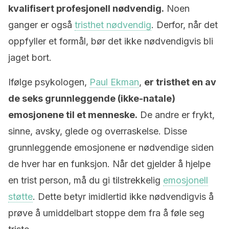
kvalifisert profesjonell nødvendig.
Noen
ganger er også
tristhet nødvendig
. Derfor, når det
oppfyller et formål, bør det ikke nødvendigvis bli
jaget bort.
Ifølge psykologen,
Paul Ekman
,
er tristhet en av
de seks grunnleggende (ikke-natale)
emosjonene til et menneske.
De andre er frykt,
sinne, avsky, glede og overraskelse. Disse
grunnleggende emosjonene er nødvendige siden
de hver har en funksjon. Når det gjelder å hjelpe
en trist person, må du gi tilstrekkelig
emosjonell
støtte
. Dette betyr imidlertid ikke nødvendigvis å
prøve å umiddelbart stoppe dem fra å føle seg