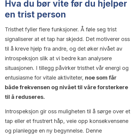
Hva du bør vite før du hjelper
en trist person
Tristhet fyller flere funksjoner. Å føle seg trist
signaliserer at et tap har skjedd. Det motiverer oss
til å kreve hjelp fra andre, og det øker nivået av
introspeksjon slik at vi bedre kan analysere
situasjonen. I tillegg påvirker tristhet vår energi og
entusiasme for vitale aktiviteter,
noe som får
både frekvensen og nivået til våre forsterkere
til å reduseres.
Introspeksjon gir oss muligheten til å sørge over et
tap eller et frustrert håp, veie opp konsekvensene
og planlegge en ny begynnelse. Denne