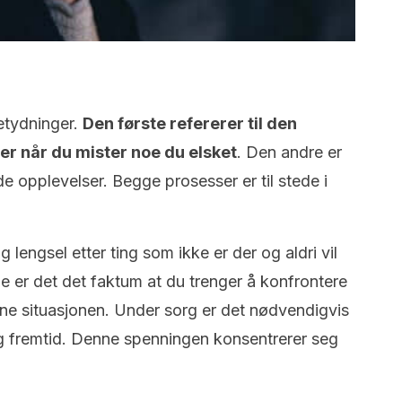
etydninger.
Den første refererer til den
er når du mister noe du elsket
. Den andre er
e opplevelser. Begge prosesser er til stede i
g lengsel etter ting som ikke er der og aldri vil
 er det det faktum at du trenger å konfrontere
e situasjonen. Under sorg er det nødvendigvis
og fremtid. Denne spenningen konsentrerer seg