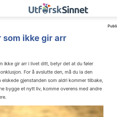
Publ
 som ikke gir arr
 ikke gir arr i livet ditt, betyr det at du føler
onklusjon. For å avslutte den, må du la den
en elskede gjenstanden som aldri kommer tilbake,
ne bygge et nytt liv, komme overens med andre
re.