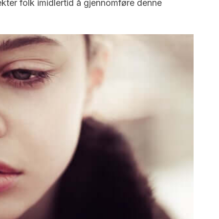
ekter folk imidlertid å gjennomføre denne