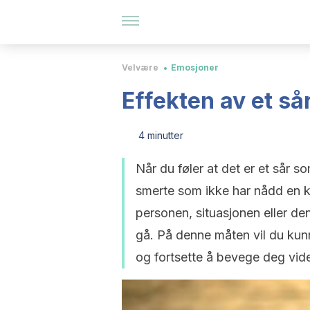
Velvære
Emosjoner
Effekten av et sår
4 minutter
Når du føler at det er et sår som
smerte som ikke har nådd en k
personen, situasjonen eller d
gå. På denne måten vil du kun
og fortsette å bevege deg vide