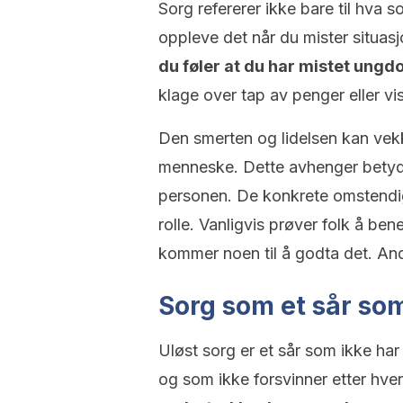
Sorg refererer ikke bare til hva 
oppleve det når du mister situasj
du føler at du har mistet ungd
klage over tap av penger eller vi
Den smerten og lidelsen kan vekk
menneske. Dette avhenger betyde
personen. De konkrete omstendig
rolle. Vanligvis prøver folk å ben
kommer noen til å godta det. Andr
Sorg som et sår som
Uløst sorg er et sår som ikke har
og som ikke forsvinner etter hve