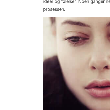
ideer og følelser. Noen ganger n
prosessen.