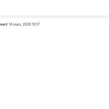
isert
:
14 mars, 2020 10:17