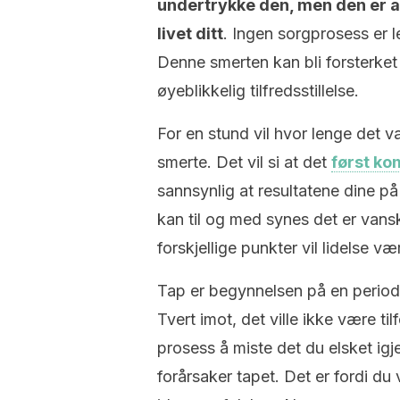
undertrykke den, men den er al
livet ditt
. Ingen sorgprosess er le
Denne smerten kan bli forsterket 
øyeblikkelig tilfredsstillelse.
For en stund vil hvor lenge det 
smerte. Det vil si at det
først ko
sannsynlig at resultatene dine på 
kan til og med synes det er vans
forskjellige punkter vil lidelse væ
Tap er begynnelsen på en period
Tvert imot, det ville ikke være tilf
prosess å miste det du elsket i
forårsaker tapet. Det er fordi du