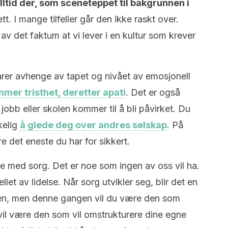
ltid der, som sceneteppet til bakgrunnen i
tt. I mange tilfeller går den ikke raskt over.
av det faktum at vi lever i en kultur som krever
varer avhenge av tapet og nivået av emosjonell
mmer tristhet, deretter apati
. Det er også
jobb eller skolen kommer til å bli påvirket. Du
kelig
å glede deg over andres selskap
. På
re det eneste du har for sikkert.
e med sorg. Det er noe som ingen av oss vil ha.
ellet av lidelse. Når sorg utvikler seg, blir det en
gjen, men denne gangen vil du være den som
 vil være den som vil omstrukturere dine egne