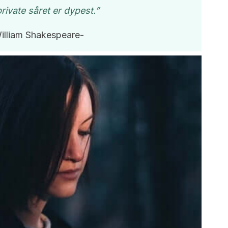
rivate såret er dypest.”
illiam Shakespeare-