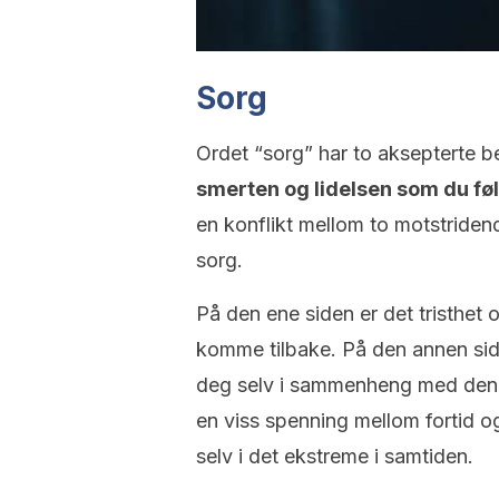
Sorg
Ordet “sorg” har to aksepterte b
smerten og lidelsen som du føl
en konflikt mellom to motstridend
sorg.
På den ene siden er det tristhet o
komme tilbake. På den annen side
deg selv i sammenheng med denn
en viss spenning mellom fortid 
selv i det ekstreme i samtiden.