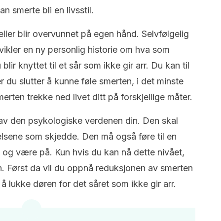
an smerte bli en livsstil.
ller blir overvunnet på egen hånd. Selvfølgelig
tvikler en ny personlig historie om hva som
lir knyttet til et sår som ikke gir arr. Du kan til
 du slutter å kunne føle smerten, i det minste
rten trekke ned livet ditt på forskjellige måter.
av den psykologiske verdenen din. Den skal
elsene som skjedde. Den må også føre til en
e og være på. Kun hvis du kan nå dette nivået,
. Først da vil du oppnå reduksjonen av smerten
å lukke døren for det såret som ikke gir arr.