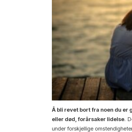
Å bli revet bort fra noen du er g
eller død, forårsaker lidelse
. D
under forskjellige omstendigheter