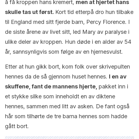
å få kroppen hans kremert,
men at hjertet hans
skulle tas ut først.
Kort tid etterpå dro hun tilbake
til England med sitt fjerde barn, Percy Florence. I
de siste årene av livet sitt, led Mary av paralyse i
ulike deler av kroppen. Hun døde i en alder av 54
år, sannsynligvis som følge av en hjernesvulst.
Etter at hun gikk bort, kom folk over skrivepulten
hennes da de så gjennom huset hennes.
I en av
skuffene, fant de mannens hjerte,
pakket inn i
et stykke silke som inneholdt en av diktene
hennes, sammen med litt av asken. De fant også
hår som tilhørte de tre barna hennes som hadde
gått bort.