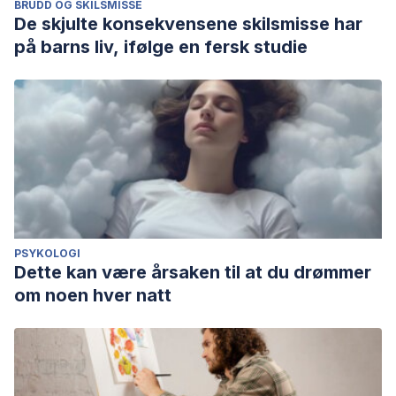
BRUDD OG SKILSMISSE
De skjulte konsekvensene skilsmisse har
på barns liv, ifølge en fersk studie
PSYKOLOGI
Dette kan være årsaken til at du drømmer
om noen hver natt