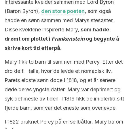
interessante kvelder sammen med Lord Byron
(Baron Byron),
den store poeten
, som også
hadde en sønn sammen med Marys stesøster.
Disse kveldene inspirerte Mary,
som hadde
drømt om plottet i
Frankenstein
og begynte å
skrive kort tid etterpå.
Mary fikk to barn til sammen med Percy. Etter det
dro de til Italia, hvor de levde et nomadisk liv.
Parets eldste sønn døde i 1818, og et år senere
døde deres yngste datter. Mary var deprimert og
syk det meste av tiden. I 1819 fikk de imidlertid sitt
fjerde barn, som var det eneste som overlevde.
I 1822 druknet Percy på en seilbåttur. Mary ba om