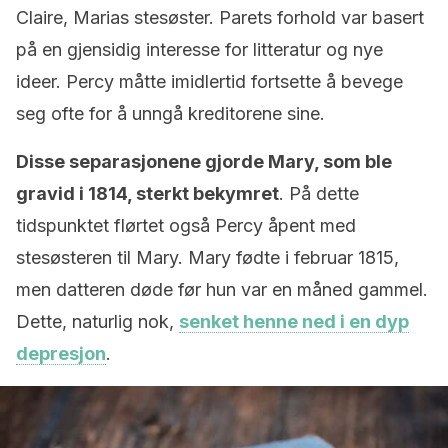
Claire, Marias stesøster. Parets forhold var basert
på en gjensidig interesse for litteratur og nye
ideer. Percy måtte imidlertid fortsette å bevege
seg ofte for å unngå kreditorene sine.
Disse separasjonene gjorde Mary, som ble
gravid i 1814, sterkt bekymret
. På dette
tidspunktet flørtet også Percy åpent med
stesøsteren til Mary. Mary fødte i februar 1815,
men datteren døde før hun var en måned gammel.
Dette, naturlig nok,
senket henne ned i en dyp
depresjon
.