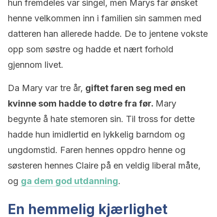
hun fremdeles var singel, men Marys far ønsket
henne velkommen inn i familien sin sammen med
datteren han allerede hadde. De to jentene vokste
opp som søstre og hadde et nært forhold
gjennom livet.
Da Mary var tre år,
giftet faren seg med en
kvinne som hadde to døtre fra før.
Mary
begynte å hate stemoren sin. Til tross for dette
hadde hun imidlertid en lykkelig barndom og
ungdomstid. Faren hennes oppdro henne og
søsteren hennes Claire på en veldig liberal måte,
og
ga dem god utdanning
.
En hemmelig kjærlighet