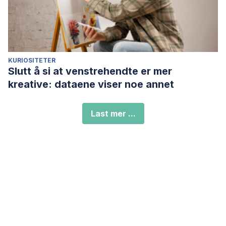
KURIOSITETER
Slutt å si at venstrehendte er mer
kreative: dataene viser noe annet
Last mer ...