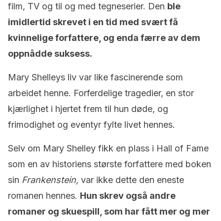
film, TV og til og med tegneserier. Den
ble
imidlertid skrevet i en tid med svært få
kvinnelige forfattere, og enda færre av dem
oppnådde suksess.
Mary Shelleys liv var like fascinerende som
arbeidet henne. Forferdelige tragedier, en stor
kjærlighet i hjertet frem til hun døde, og
frimodighet og eventyr fylte livet hennes.
Selv om Mary Shelley fikk en plass i Hall of Fame
som en av historiens største forfattere med boken
sin
Frankenstein,
var ikke dette den eneste
romanen hennes.
Hun skrev også andre
romaner og skuespill, som har fått mer og mer