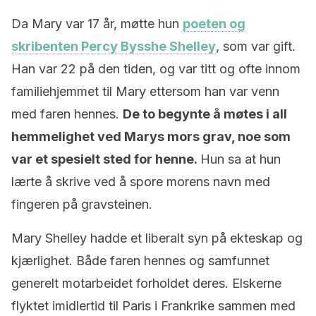
Da Mary var 17 år, møtte hun
poeten og
skribenten Percy Bysshe Shelley
, som var gift.
Han var 22 på den tiden, og var titt og ofte innom
familiehjemmet til Mary ettersom han var venn
med faren hennes.
De to begynte å møtes i all
hemmelighet ved Marys mors grav, noe som
var et spesielt sted for henne.
Hun sa at hun
lærte å skrive ved å spore morens navn med
fingeren på gravsteinen.
Mary Shelley hadde et liberalt syn på ekteskap og
kjærlighet. Både faren hennes og samfunnet
generelt motarbeidet forholdet deres. Elskerne
flyktet imidlertid til Paris i Frankrike sammen med