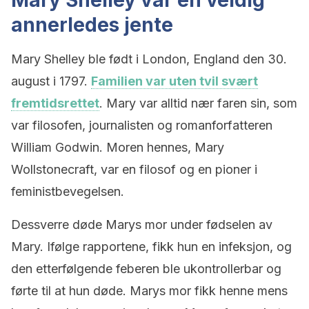
Mary Shelley var en veldig
annerledes jente
Mary Shelley ble født i London, England den 30.
august i 1797.
Familien var uten tvil svært
fremtidsrettet
. Mary var alltid nær faren sin, som
var filosofen, journalisten og romanforfatteren
William Godwin. Moren hennes, Mary
Wollstonecraft, var en filosof og en pioner i
feministbevegelsen.
Dessverre døde Marys mor under fødselen av
Mary. Ifølge rapportene, fikk hun en infeksjon, og
den etterfølgende feberen ble ukontrollerbar og
førte til at hun døde. Marys mor fikk henne mens