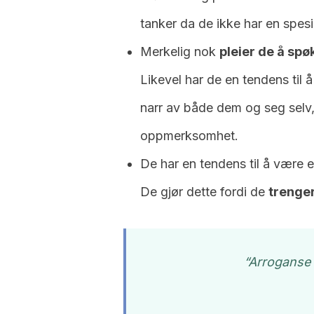
tanker da de ikke har en spesi
Merkelig nok
pleier de å sp
Likevel har de en tendens til
narr av både dem og seg selv, 
oppmerksomhet.
De har en tendens til å være e
De gjør dette fordi de
trenger
“Arroganse 