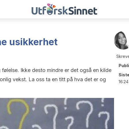
e usikkerhet
Skreve
Publ
 følelse. Ikke desto mindre er det også en kilde
Sist
nlig vekst. La oss ta en titt på hva det er og
16:24