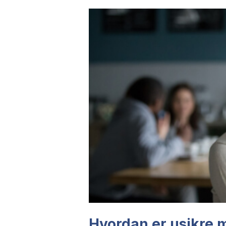
Hvordan er usikre