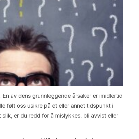
. En av dens grunnleggende årsaker er imidlertid
e følt oss usikre på et eller annet tidspunkt i
 slik, er du redd for å mislykkes, bli avvist eller