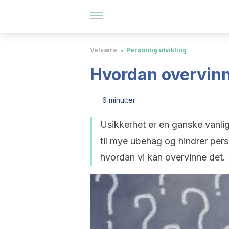
Velvære
Personlig utvikling
Hvordan overvinn
6 minutter
Usikkerhet er en ganske vanlig
til mye ubehag og hindrer perso
hvordan vi kan overvinne det.