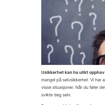
Usikkerhet kan ha ulikt opphav
mangel på selvsikkerhet. Vi har all
visse situasjoner. Når du føler det
svikte deg selv.