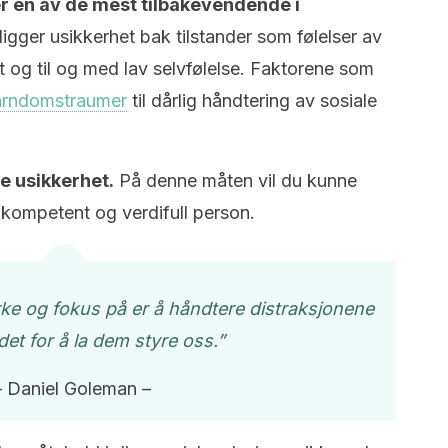
 en av de mest tilbakevendende i
ligger usikkerhet bak tilstander som følelser av
t og til og med lav selvfølelse. Faktorene som
arndomstraumer
til dårlig håndtering av sosiale
e usikkerhet.
På denne måten vil du kunne
 kompetent og verdifull person.
rke og fokus på er å håndtere distraksjonene
det for å la dem styre oss.”
– Daniel Goleman –