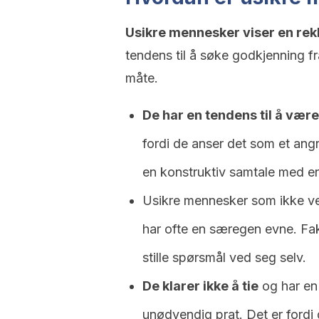
Usikre mennesker viser en rekk
tendens til å søke godkjenning fr
måte.
De har en tendens til å være
fordi de anser det som et angr
en konstruktiv samtale med en
Usikre mennesker som ikke ve
har ofte en særegen evne. Fakt
stille spørsmål ved seg selv.
De klarer ikke å tie
og har en t
unødvendig prat. Det er fordi