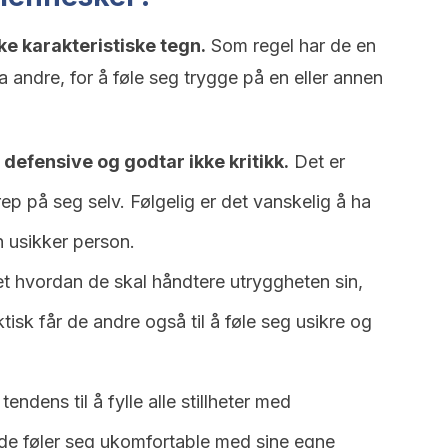
e karakteristiske tegn.
Som regel har de en
a andre, for å føle seg trygge på en eller annen
 defensive og godtar ikke kritikk.
Det er
ep på seg selv. Følgelig er det vanskelig å ha
 usikker person.
t hvordan de skal håndtere utryggheten sin,
isk får de andre også til å føle seg usikre og
endens til å fylle alle stillheter med
 de føler seg ukomfortable med sine egne