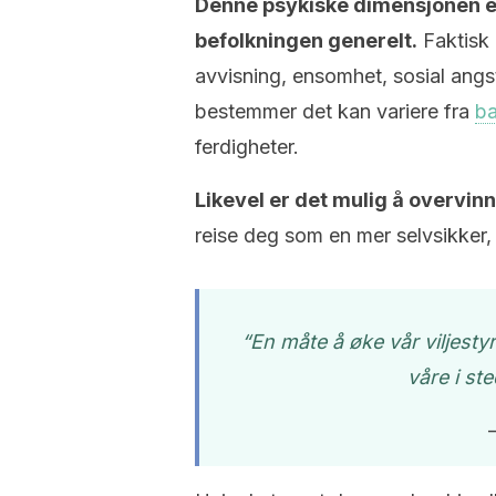
Denne psykiske dimensjonen er
befolkningen generelt.
Faktisk 
avvisning, ensomhet, sosial angs
bestemmer det kan variere fra
b
ferdigheter.
Likevel er det mulig å overvinn
reise deg som en mer selvsikker,
“En måte å øke vår viljesty
våre i ste