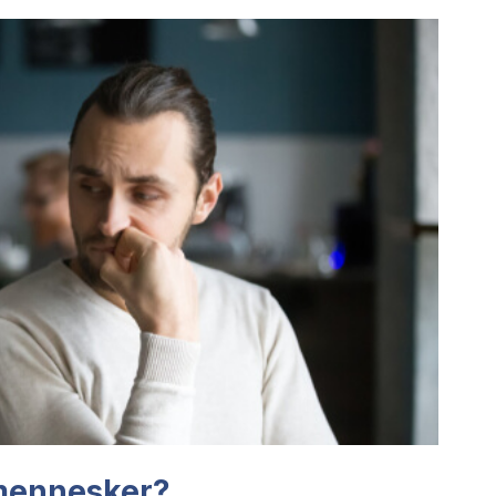
 mennesker?