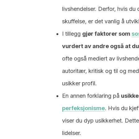
livshendelser. Derfor, hvis du 
skuffelse, er det vanlig å utvik
I tillegg
gjør faktorer som
so
vurdert av andre også at du 
ofte også mediert av livshend
autoritær, kritisk og til og 
usikker profil.
En annen forklaring på
usikke
perfeksjonisme
. Hvis du kje
viser du dyp usikkerhet. Dette 
lidelser.