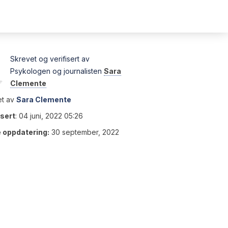
Skrevet og verifisert av
Psykologen og journalisten
Sara
Clemente
t av
Sara Clemente
isert
:
04 juni, 2022 05:26
e oppdatering:
30 september, 2022