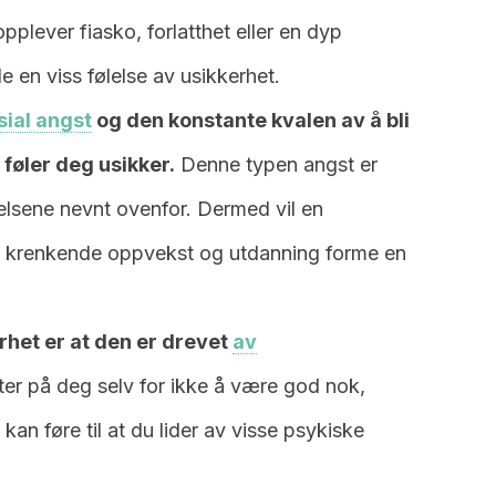
opplever fiasko, forlatthet eller en dyp
le en viss følelse av usikkerhet.
sial angst
og den konstante kvalen av å bli
føler deg usikker.
Denne typen angst er
elsene nevnt ovenfor. Dermed vil en
med krenkende oppvekst og utdanning forme en
rhet er at den er drevet
av
fter på deg selv for ikke å være god nok,
kan føre til at du lider av visse psykiske