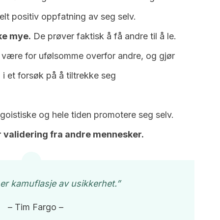
elt positiv oppfatning av seg selv.
øke mye.
De prøver faktisk å få andre til å le.
 å være for ufølsomme overfor andre, og gjør
i et forsøk på å tiltrekke seg
goistiske og hele tiden promotere seg selv.
 validering fra andre mennesker.
er kamuflasje av usikkerhet.”
– Tim Fargo –