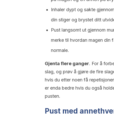
Inhaler dypt og sakte gjennom
din stiger og brystet ditt utvid
Pust langsomt ut gjennom mun
merke til hvordan magen din fal
normale.
Gjenta flere ganger
. For å forbe
slag, og prøv å gjøre de fire sla
hvis du etter noen få repetisjoner
er enda bedre hvis du også holder 
pusten.
Pust med annethve