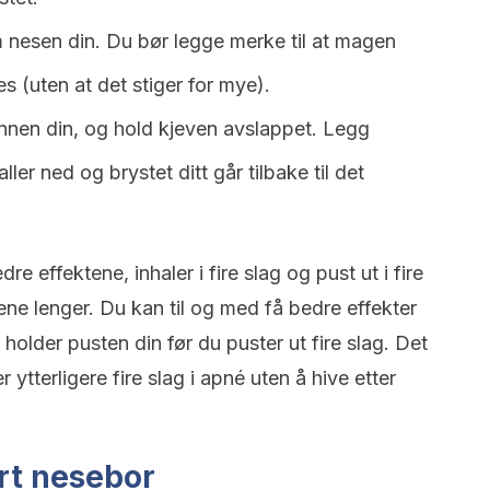
 nesen din. Du bør legge merke til at magen
es (uten at det stiger for mye).
nen din, og hold kjeven avslappet. Legg
ler ned og brystet ditt går tilbake til det
dre effektene, inhaler i fire slag og pust ut i fire
gene lenger. Du kan til og med få bedre effekter
 holder pusten din før du puster ut fire slag. Det
ytterligere fire slag i apné uten å hive etter
rt nesebor