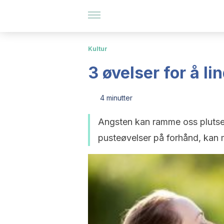
Kultur
3 øvelser for å li
4 minutter
Angsten kan ramme oss plutsel
pusteøvelser på forhånd, kan m