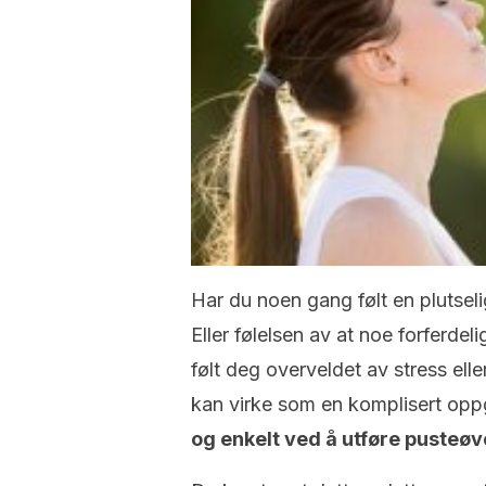
Har du noen gang følt en plutseli
Eller følelsen av at noe forferdel
følt deg overveldet av stress el
kan virke som en komplisert op
og enkelt ved å utføre pusteøv