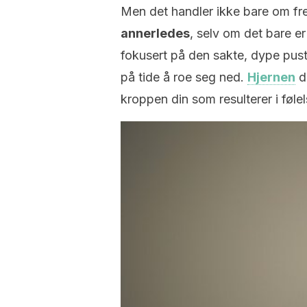
Men det handler ikke bare om fred
annerledes
, selv om det bare er
fokusert på den sakte, dype puste
på tide å roe seg ned.
Hjernen
d
kroppen din som resulterer i følel