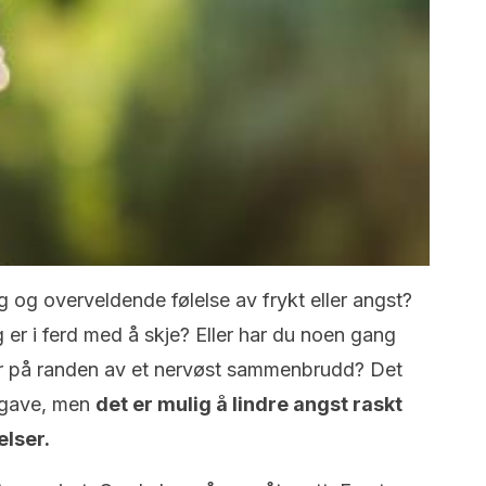
g og overveldende følelse av frykt eller angst?
ig er i ferd med å skje? Eller har du noen gang
ler på randen av et nervøst sammenbrudd? Det
pgave, men
det er mulig å lindre angst raskt
elser.