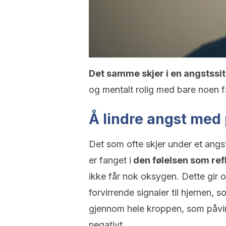
Det samme skjer i en angstssit
og mentalt rolig med bare noen f
Å lindre angst med
Det som ofte skjer under et angsta
er fanget i
den følelsen som ref
ikke får nok oksygen. Dette gir 
forvirrende signaler til hjernen,
gjennom hele kroppen, som påvi
negativt.