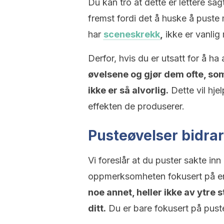
Du kan tro at dette er lettere sag
fremst fordi det å huske å puste m
har
sceneskrekk
,
ikke er vanlig
Derfor, hvis du er utsatt for å ha
øvelsene og gjør dem ofte, so
ikke er så alvorlig.
Dette vil hje
effekten de produserer.
Pusteøvelser bidrar 
Vi foreslår at du puster sakte inn
oppmerksomheten fokusert på en
noe annet, heller ikke av ytre
ditt.
Du er bare fokusert på pusten