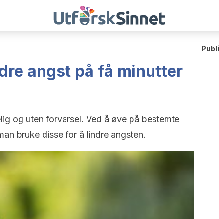
Publ
ndre angst på få minutter
ig og uten forvarsel. Ved å øve på bestemte
an bruke disse for å lindre angsten.