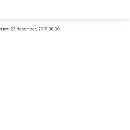
isert
:
23 desember, 2018 08:00