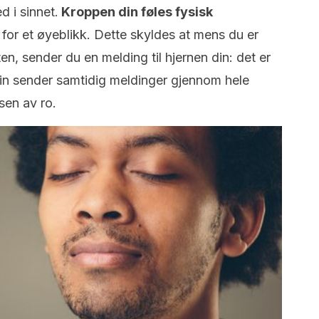
 i sinnet.
Kroppen din føles fysisk
 for et øyeblikk. Dette skyldes at mens du er
n, sender du en melding til hjernen din: det er
in sender samtidig meldinger gjennom hele
sen av ro.