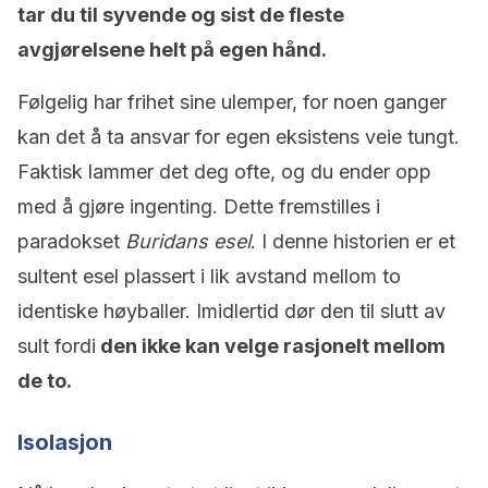
tar du til syvende og sist de fleste
avgjørelsene helt på egen hånd.
Følgelig har frihet sine ulemper, for noen ganger
kan det å ta ansvar for egen eksistens veie tungt.
Faktisk lammer det deg ofte, og du ender opp
med å gjøre ingenting. Dette fremstilles i
paradokset
Buridans esel
. I denne historien er et
sultent esel plassert i lik avstand mellom to
identiske høyballer. Imidlertid dør den til slutt av
sult fordi
den ikke kan velge rasjonelt mellom
de to.
Isolasjon