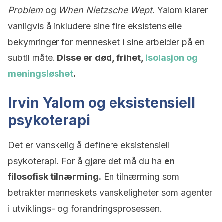
Problem
og
When Nietzsche Wept
. Yalom klarer
vanligvis å inkludere sine fire eksistensielle
bekymringer for mennesket i sine arbeider på en
subtil måte.
Disse er død, frihet,
isolasjon og
meningsløshet
.
Irvin Yalom og eksistensiell
psykoterapi
Det er vanskelig å definere eksistensiell
psykoterapi. For å gjøre det må du ha
en
filosofisk tilnærming.
En tilnærming som
betrakter menneskets vanskeligheter som agenter
i utviklings- og forandringsprosessen.