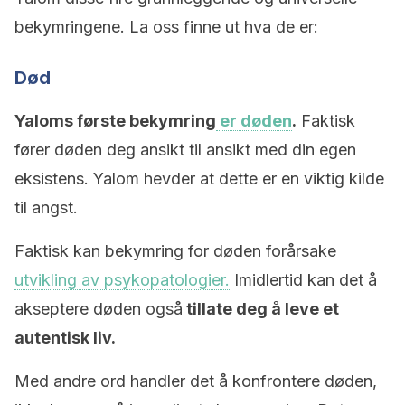
bekymringene. La oss finne ut hva de er:
Død
Yaloms første bekymring
er døden
.
Faktisk
fører døden deg ansikt til ansikt med din egen
eksistens. Yalom hevder at dette er en viktig kilde
til angst.
Faktisk kan bekymring for døden forårsake
utvikling av psykopatologier.
Imidlertid kan det å
akseptere døden også
tillate deg å leve et
autentisk liv.
Med andre ord handler det å konfrontere døden,