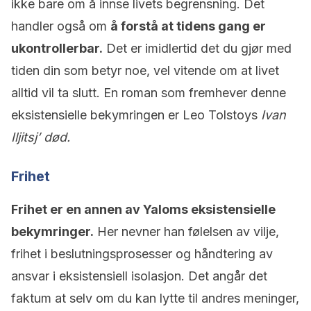
ikke bare om å innse livets begrensning. Det
handler også om
å forstå at tidens gang er
ukontrollerbar.
Det er imidlertid det du gjør med
tiden din som betyr noe, vel vitende om at livet
alltid vil ta slutt. En roman som fremhever denne
eksistensielle bekymringen er Leo Tolstoys
Ivan
Iljitsj’ død.
Frihet
Frihet er en annen av Yaloms eksistensielle
bekymringer.
Her nevner han følelsen av vilje,
frihet i beslutningsprosesser og håndtering av
ansvar i eksistensiell isolasjon. Det angår det
faktum at selv om du kan lytte til andres meninger,