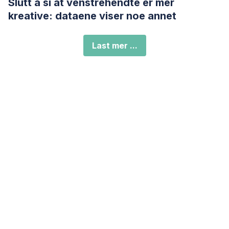
Slutt å si at venstrehendte er mer
kreative: dataene viser noe annet
Last mer ...