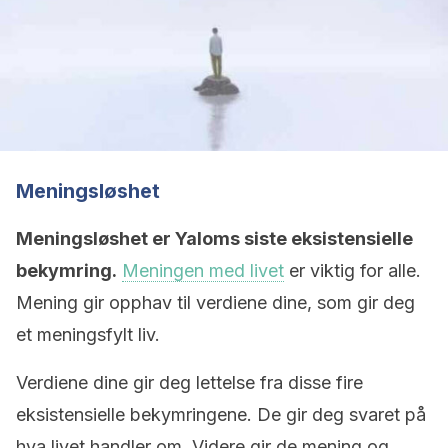
Meningsløshet
Meningsløshet er Yaloms siste eksistensielle
bekymring.
Meningen med livet
er viktig for alle.
Mening gir opphav til verdiene dine, som gir deg
et meningsfylt liv.
Verdiene dine gir deg lettelse fra disse fire
eksistensielle bekymringene. De gir deg svaret på
hva livet handler om. Videre gir de mening og