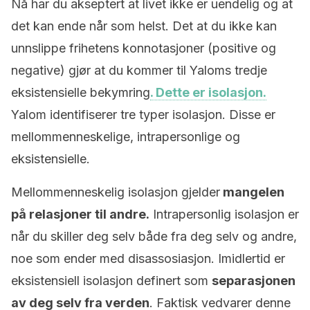
Nå har du akseptert at livet ikke er uendelig og at
det kan ende når som helst. Det at du ikke kan
unnslippe frihetens konnotasjoner (positive og
negative) gjør at du kommer til Yaloms tredje
eksistensielle bekymring
. Dette er isolasjon.
Yalom identifiserer tre typer isolasjon. Disse er
mellommenneskelige, intrapersonlige og
eksistensielle.
Mellommenneskelig isolasjon gjelder
mangelen
på relasjoner til andre.
Intrapersonlig isolasjon er
når du skiller deg selv både fra deg selv og andre,
noe som ender med disassosiasjon. Imidlertid er
eksistensiell isolasjon definert som
separasjonen
av deg selv fra verden
. Faktisk vedvarer denne