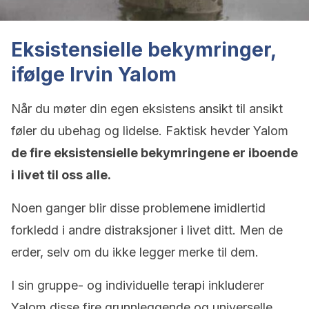
Eksistensielle bekymringer,
ifølge Irvin Yalom
Når du møter din egen eksistens ansikt til ansikt
føler du ubehag og lidelse. Faktisk hevder Yalom
de fire eksistensielle bekymringene er iboende
i livet til oss alle.
Noen ganger blir disse problemene imidlertid
forkledd i andre distraksjoner i livet ditt. Men de
erder, selv om du ikke legger merke til dem.
I sin gruppe- og individuelle terapi inkluderer
Yalom disse fire grunnleggende og universelle