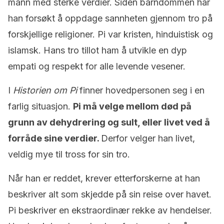
mann med sterke verdier. Siden barndommen har
han forsøkt å oppdage sannheten gjennom tro på
forskjellige religioner. Pi var kristen, hinduistisk og
islamsk. Hans tro tillot ham å utvikle en dyp
empati og respekt for alle levende vesener.
I
Historien om Pi
finner hovedpersonen seg i en
farlig situasjon.
Pi må velge mellom død på
grunn av dehydrering og sult, eller livet ved å
forråde sine verdier.
Derfor velger han livet,
veldig mye til tross for sin tro.
Når han er reddet, krever etterforskerne at han
beskriver alt som skjedde på sin reise over havet.
Pi beskriver en ekstraordinær rekke av hendelser.