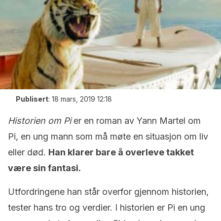
Publisert
:
18 mars, 2019 12:18
Historien om Pi
er en roman av Yann Martel om
Pi, en ung mann som må møte en situasjon om liv
eller død.
Han
klarer bare å overleve takket
være sin fantasi.
Utfordringene han står overfor gjennom historien,
tester hans tro og verdier. I historien er Pi en ung