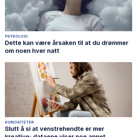
PSYKOLOGI
Dette kan være årsaken til at du drømmer
om noen hver natt
KURIOSITETER
Slutt å si at venstrehendte er mer
kreative: dataene viser noe annet