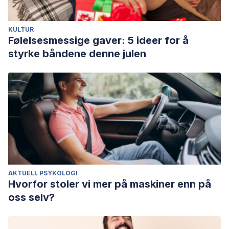
KULTUR
Følelsesmessige gaver: 5 ideer for å
styrke båndene denne julen
AKTUELL PSYKOLOGI
Hvorfor stoler vi mer på maskiner enn på
oss selv?