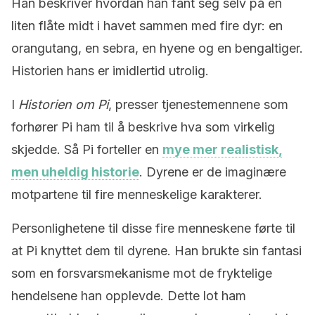
Han beskriver hvordan han fant seg selv på en
liten flåte midt i havet sammen med fire dyr: en
orangutang, en sebra, en hyene og en bengaltiger.
Historien hans er imidlertid utrolig.
I
Historien om Pi
, presser tjenestemennene som
forhører Pi ham til å beskrive hva som virkelig
skjedde. Så Pi forteller en
mye mer realistisk,
men uheldig historie
. Dyrene er de imaginære
motpartene til fire menneskelige karakterer.
Personlighetene til disse fire menneskene førte til
at Pi knyttet dem til dyrene. Han brukte sin fantasi
som en forsvarsmekanisme mot de fryktelige
hendelsene han opplevde. Dette lot ham