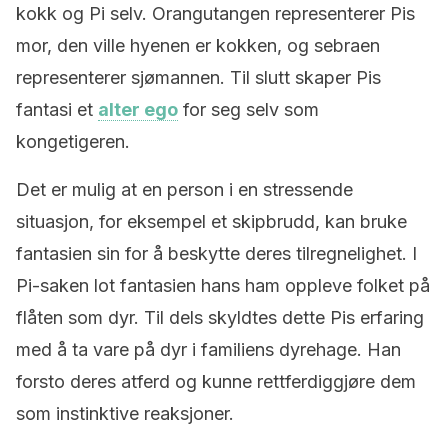
kokk og Pi selv. Orangutangen representerer Pis
mor, den ville hyenen er kokken, og sebraen
representerer sjømannen. Til slutt skaper Pis
fantasi et
alter ego
for seg selv som
kongetigeren.
Det er mulig at en person i en stressende
situasjon, for eksempel et skipbrudd, kan bruke
fantasien sin for å beskytte deres tilregnelighet. I
Pi-saken lot fantasien hans ham oppleve folket på
flåten som dyr. Til dels skyldtes dette Pis erfaring
med å ta vare på dyr i familiens dyrehage. Han
forsto deres atferd og kunne rettferdiggjøre dem
som instinktive reaksjoner.